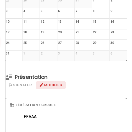
27
28
29
30
31
1
2
3
4
5
6
7
8
9
10
11
12
13
14
15
16
17
18
19
20
21
22
23
24
25
26
27
28
29
30
31
1
2
3
4
5
6
Présentation
SIGNALER
MODIFIER
FÉDÉRATION / GROUPE
FFAAA