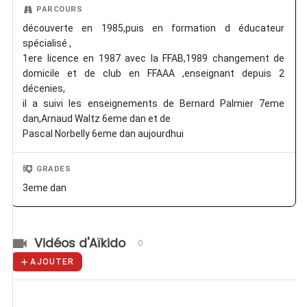
PARCOURS
découverte en 1985,puis en formation d éducateur
spécialisé ,
1ere licence en 1987 avec la FFAB,1989 changement de
domicile et de club en FFAAA ,enseignant depuis 2
décenies,
il a suivi les enseignements de Bernard Palmier 7eme
dan,Arnaud Waltz 6eme dan et de
Pascal Norbelly 6eme dan aujourdhui
GRADES
3eme dan
Vidéos d'Aïkido
0
AJOUTER