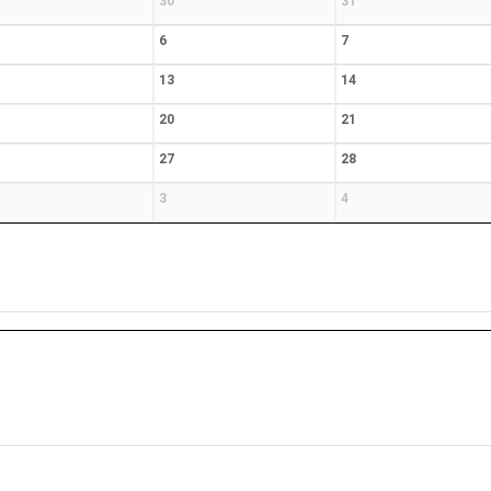
30
31
6
7
13
14
20
21
27
28
3
4