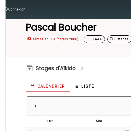
Connexion
/
Enseignants
/
Pascal Boucher
Pascal Boucher
4ème Dan UFA (depuis 2008)
FFAAA
0 stages
Stages d'Aïkido
0
CALENDRIER
LISTE
Lun
Mar