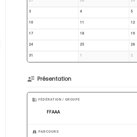
27
28
29
3
4
5
10
11
12
17
18
19
24
25
26
31
1
2
Présentation
FÉDÉRATION / GROUPE
FFAAA
PARCOURS