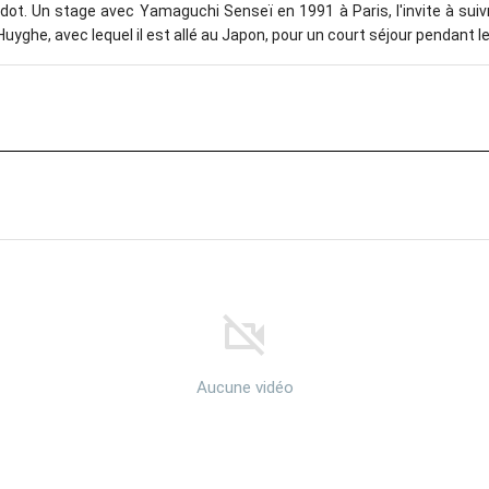
ot. Un stage avec Yamaguchi Senseï en 1991 à Paris, l'invite à sui
 Huyghe, avec lequel il est allé au Japon, pour un court séjour pendant 
Aucune vidéo