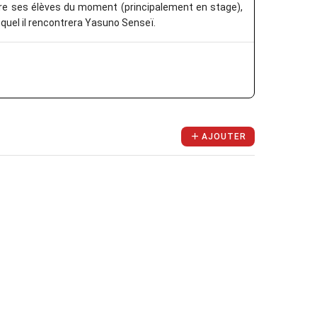
vre ses élèves du moment (principalement en stage),
lequel il rencontrera Yasuno Senseï.
AJOUTER