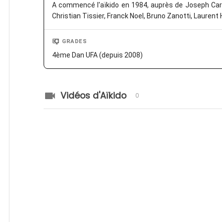
A commencé l'aïkido en 1984, auprès de Joseph Card
Christian Tissier, Franck Noel, Bruno Zanotti, Laurent
GRADES
4ème Dan UFA (depuis 2008)
Vidéos d'Aïkido
0