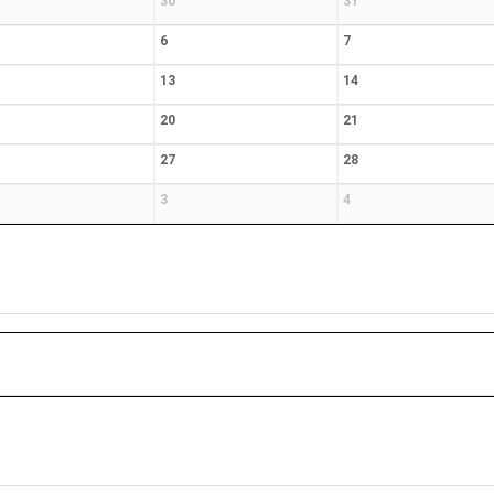
30
31
6
7
13
14
20
21
27
28
3
4