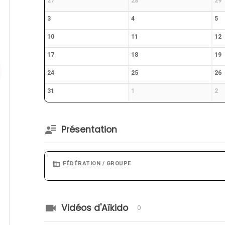
27
28
29
3
4
5
10
11
12
17
18
19
24
25
26
31
1
2
Présentation
FÉDÉRATION / GROUPE
Vidéos d'Aïkido
0