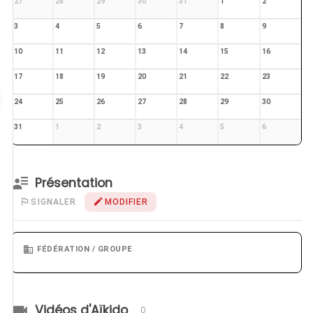
27
28
29
30
31
1
2
3
4
5
6
7
8
9
10
11
12
13
14
15
16
17
18
19
20
21
22
23
24
25
26
27
28
29
30
31
1
2
3
4
5
6
Présentation
SIGNALER
MODIFIER
FÉDÉRATION / GROUPE
Vidéos d'Aïkido
0