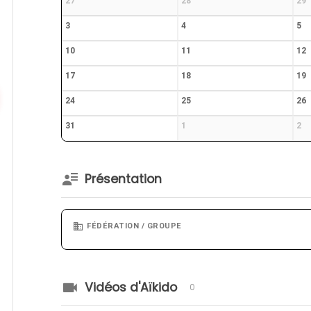
27
28
29
3
4
5
10
11
12
17
18
19
24
25
26
31
1
2
Présentation
FÉDÉRATION / GROUPE
Vidéos d'Aïkido
0