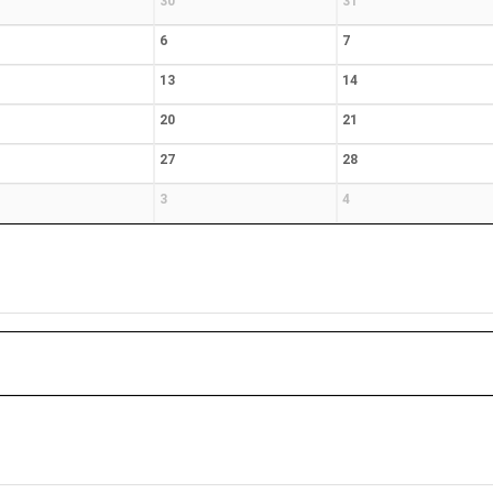
30
31
6
7
13
14
20
21
27
28
3
4