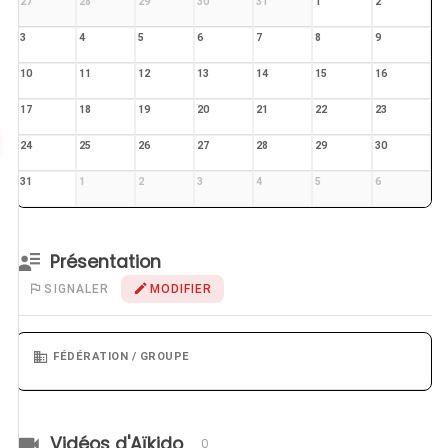
27
28
29
30
31
1
2
3
4
5
6
7
8
9
10
11
12
13
14
15
16
17
18
19
20
21
22
23
24
25
26
27
28
29
30
31
1
2
3
4
5
6
Présentation
SIGNALER
MODIFIER
FÉDÉRATION / GROUPE
Vidéos d'Aïkido
0