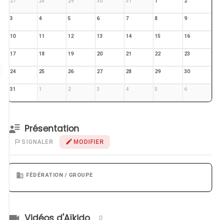
27
28
29
30
31
1
2
3
4
5
6
7
8
9
10
11
12
13
14
15
16
17
18
19
20
21
22
23
24
25
26
27
28
29
30
31
1
2
3
4
5
6
Présentation
SIGNALER
MODIFIER
FÉDÉRATION / GROUPE
Vidéos d'Aïkido
0