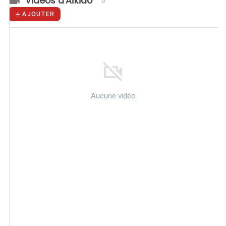
Vidéos d'Aïkido
0
AJOUTER
Aucune vidéo