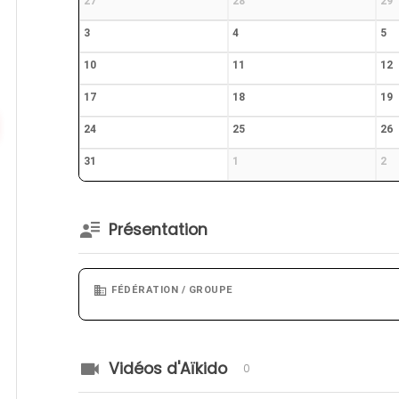
27
28
29
3
4
5
10
11
12
17
18
19
24
25
26
31
1
2
Présentation
FÉDÉRATION / GROUPE
Vidéos d'Aïkido
0