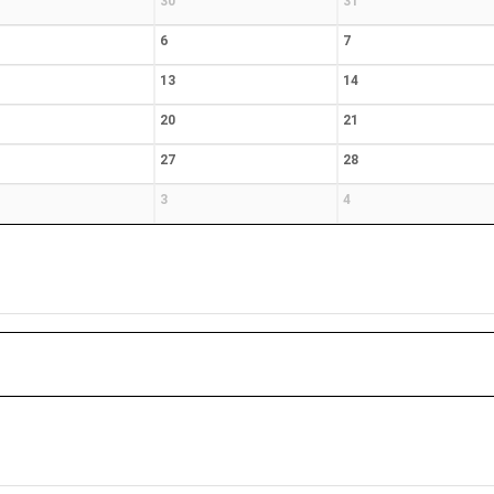
30
31
6
7
13
14
20
21
27
28
3
4