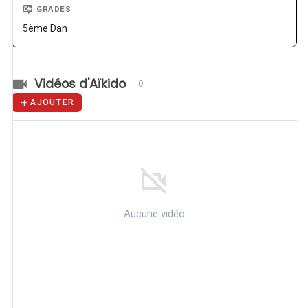
GRADES
5ème Dan
Vidéos d'Aïkido
0
AJOUTER
Aucune vidéo