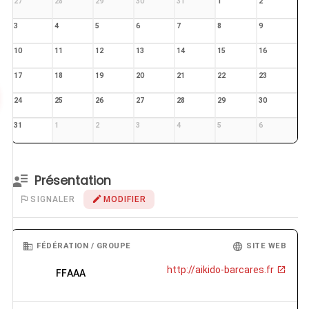
27
28
29
30
31
1
2
3
4
5
6
7
8
9
10
11
12
13
14
15
16
17
18
19
20
21
22
23
24
25
26
27
28
29
30
31
1
2
3
4
5
6
Présentation
SIGNALER
MODIFIER
FÉDÉRATION / GROUPE
SITE WEB
http://aikido-barcares.fr
FFAAA