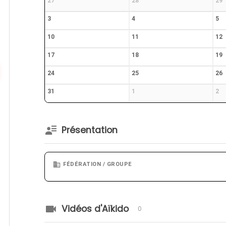
27
28
29
3
4
5
10
11
12
17
18
19
24
25
26
31
1
2
Présentation
FÉDÉRATION / GROUPE
Vidéos d'Aïkido
0