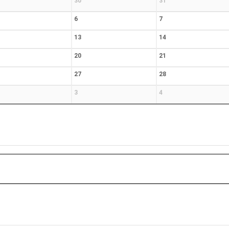
30
31
6
7
13
14
20
21
27
28
3
4