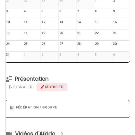
27
28
29
30
31
1
2
3
4
5
6
7
8
9
10
11
12
13
14
15
16
17
18
19
20
21
22
23
24
25
26
27
28
29
30
31
1
2
3
4
5
6
Présentation
SIGNALER
MODIFIER
FÉDÉRATION / GROUPE
Vidéos d'Aïkido
0