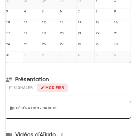
27
28
29
30
31
1
2
3
4
5
6
7
8
9
10
11
12
13
14
15
16
17
18
19
20
21
22
23
24
25
26
27
28
29
30
31
1
2
3
4
5
6
Présentation
SIGNALER
MODIFIER
FÉDÉRATION / GROUPE
Vidéos d'Aïkido
0