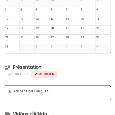
27
28
29
30
31
1
2
3
4
5
6
7
8
9
10
11
12
13
14
15
16
17
18
19
20
21
22
23
24
25
26
27
28
29
30
31
1
2
3
4
5
6
Présentation
SIGNALER
MODIFIER
FÉDÉRATION / GROUPE
Vidéos d'Aïkido
0