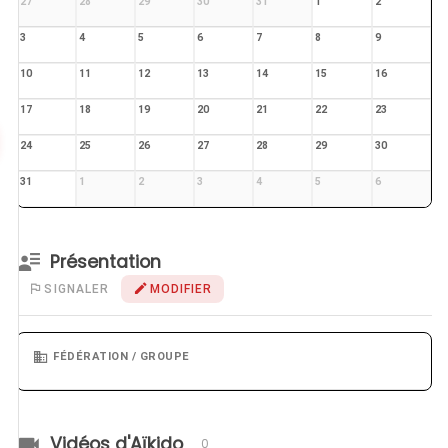
27
28
29
30
31
1
2
3
4
5
6
7
8
9
10
11
12
13
14
15
16
17
18
19
20
21
22
23
24
25
26
27
28
29
30
31
1
2
3
4
5
6
Présentation
SIGNALER
MODIFIER
FÉDÉRATION / GROUPE
Vidéos d'Aïkido
0