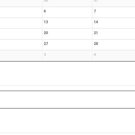
30
31
6
7
13
14
20
21
27
28
3
4