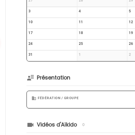
27
28
29
3
4
5
10
11
12
17
18
19
24
25
26
31
1
2
Présentation
FÉDÉRATION / GROUPE
Vidéos d'Aïkido
0