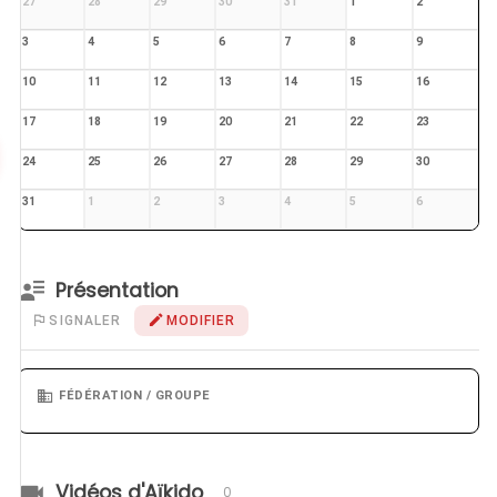
27
28
29
30
31
1
2
3
4
5
6
7
8
9
10
11
12
13
14
15
16
17
18
19
20
21
22
23
24
25
26
27
28
29
30
31
1
2
3
4
5
6
Présentation
SIGNALER
MODIFIER
FÉDÉRATION / GROUPE
Vidéos d'Aïkido
0