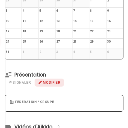
27
28
29
30
31
1
2
3
4
5
6
7
8
9
10
11
12
13
14
15
16
17
18
19
20
21
22
23
24
25
26
27
28
29
30
31
1
2
3
4
5
6
Présentation
SIGNALER
MODIFIER
FÉDÉRATION / GROUPE
Vidéos d'Aïkido
0