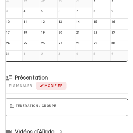
27
28
29
30
31
1
2
3
4
5
6
7
8
9
10
11
12
13
14
15
16
17
18
19
20
21
22
23
24
25
26
27
28
29
30
31
1
2
3
4
5
6
Présentation
SIGNALER
MODIFIER
FÉDÉRATION / GROUPE
Vidéos d'Aïkido
0