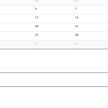
30
31
6
7
13
14
20
21
27
28
3
4