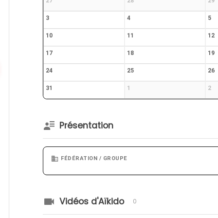
27
28
29
3
4
5
10
11
12
17
18
19
24
25
26
31
1
2
Présentation
FÉDÉRATION / GROUPE
Vidéos d'Aïkido
0