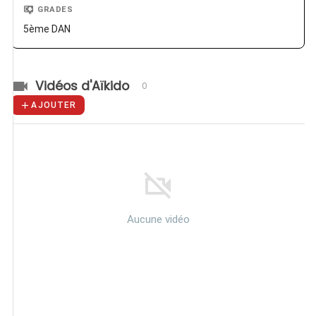
GRADES
5ème DAN
Vidéos d'Aïkido
0
AJOUTER
Aucune vidéo