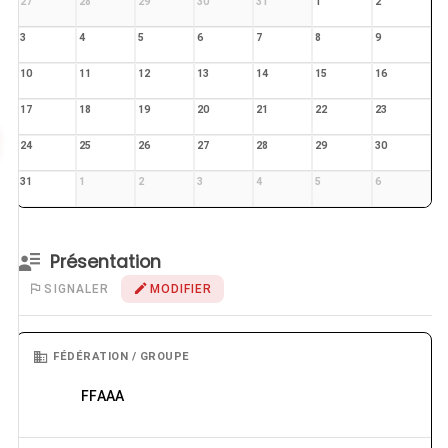
27
28
29
30
31
1
2
3
4
5
6
7
8
9
10
11
12
13
14
15
16
17
18
19
20
21
22
23
24
25
26
27
28
29
30
31
1
2
3
4
5
6
Présentation
SIGNALER
MODIFIER
FÉDÉRATION / GROUPE
FFAAA