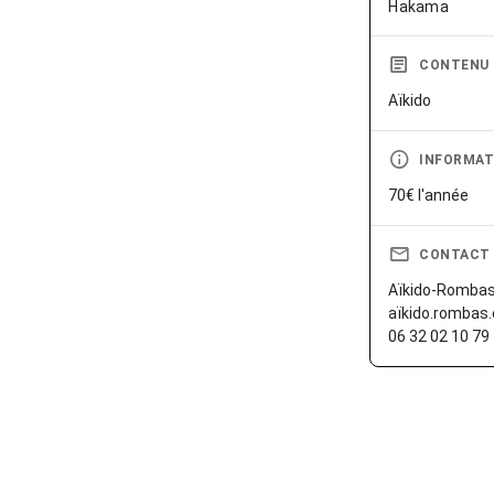
Hakama
CONTENU
Aïkido
INFORMAT
70€ l'année
CONTACT
Aïkido-Rombas
aïkido.rombas
06 32 02 10 79