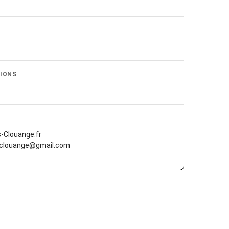
IONS
-Clouange.fr
.clouange@gmail.com