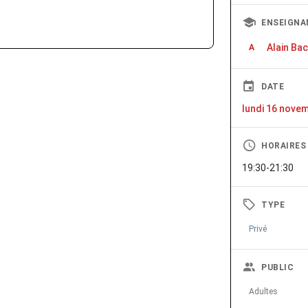
ENSEIGNA
Alain Ba
A
DATE
lundi 16 nove
HORAIRES
19:30-21:30
TYPE
Privé
PUBLIC
Adultes