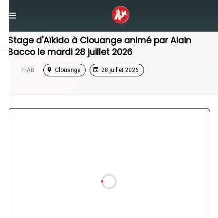
/
Grand Est
/
Stage Aikido
Stage d'Aïkido à
Clouange
animé par
Alain
Bacco
le
mardi 28 juillet 2026
FFAB
Clouange
28 juillet 2026