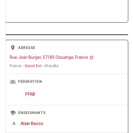
ADRESSE
Rue Jean Burger, 57185 Clouange, France
France ›
Grand Est
› Moselle
FÉDÉRATION
FFAB
ENSEIGNANTS
Alain Bacco
A