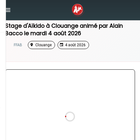
/
Grand Est
/
Stage Aikido
Stage d'Aïkido à
Clouange
animé par
Alain
Bacco
le
mardi 4 août 2026
FFAB
Clouange
4 août 2026