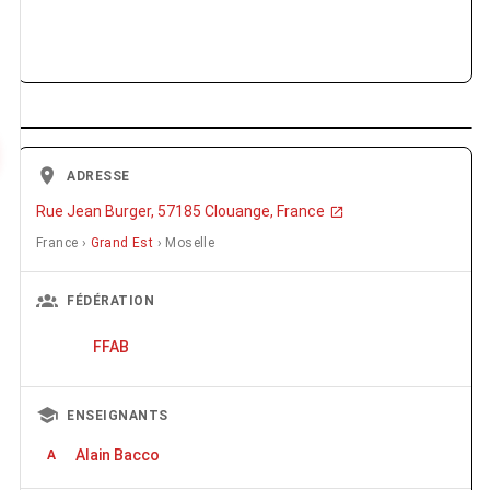
ADRESSE
Rue Jean Burger, 57185 Clouange, France
France ›
Grand Est
› Moselle
FÉDÉRATION
FFAB
ENSEIGNANTS
Alain Bacco
A