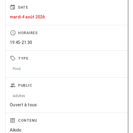
DATE
mardi 4 août 2026
HORAIRES
19:45-21:30
TYPE
Privé
PUBLIC
Adultes
Ouvert à tous
CONTENU
Aïkido