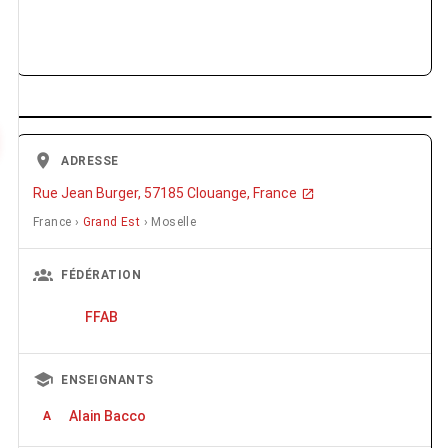
ADRESSE
Rue Jean Burger, 57185 Clouange, France
France ›
Grand Est
› Moselle
FÉDÉRATION
FFAB
ENSEIGNANTS
Alain Bacco
A