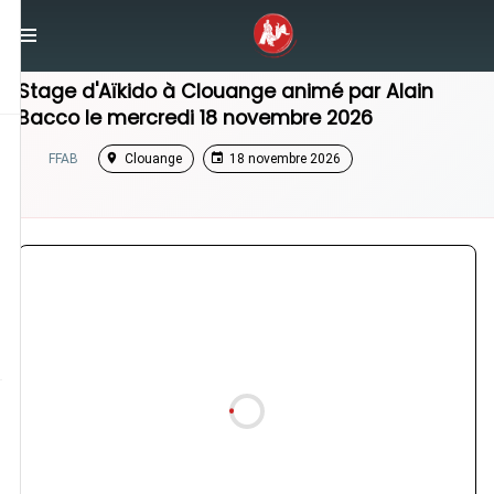
/
Grand Est
/
Stage Aikido
Stage d'Aïkido à
Clouange
animé par
Alain
Bacco
le
mercredi 18 novembre 2026
FFAB
Clouange
18 novembre 2026