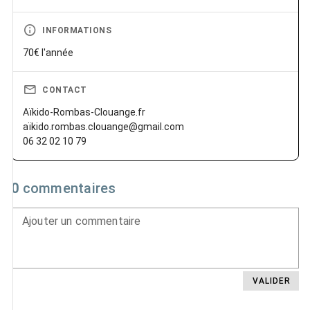
INFORMATIONS
70€ l'année
CONTACT
Aïkido-Rombas-Clouange.fr
aïkido.rombas.clouange@gmail.com
06 32 02 10 79
0
commentaires
Ajouter un commentaire
VALIDER