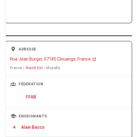
ADRESSE
Rue Jean Burger, 57185 Clouange, France
France ›
Grand Est
› Moselle
FÉDÉRATION
FFAB
ENSEIGNANTS
Alain Bacco
A