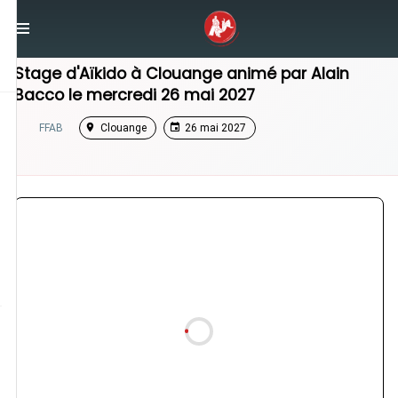
/
Grand Est
/
Stage Aikido
Stage d'Aïkido à
Clouange
animé par
Alain
Bacco
le
mercredi 26 mai 2027
FFAB
Clouange
26 mai 2027