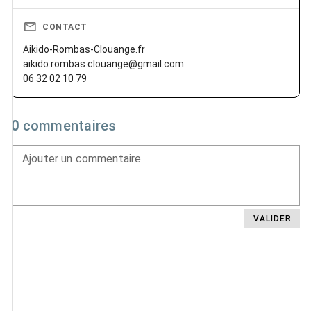
CONTACT
Aikido-Rombas-Clouange.fr
aikido.rombas.clouange@gmail.com
06 32 02 10 79
0
commentaires
Ajouter un commentaire
VALIDER