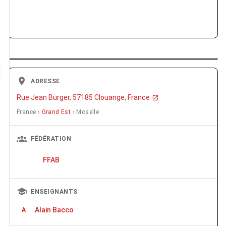
ADRESSE
Rue Jean Burger, 57185 Clouange, France
France ›
Grand Est
› Moselle
FÉDÉRATION
FFAB
ENSEIGNANTS
Alain Bacco
A