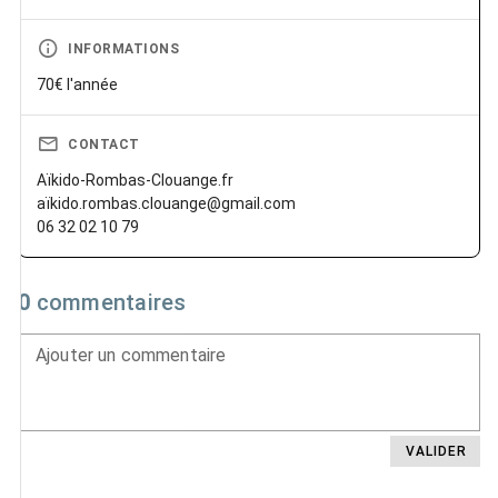
INFORMATIONS
70€ l'année
CONTACT
Aïkido-Rombas-Clouange.fr
aïkido.rombas.clouange@gmail.com
06 32 02 10 79
0
commentaires
Ajouter un commentaire
VALIDER