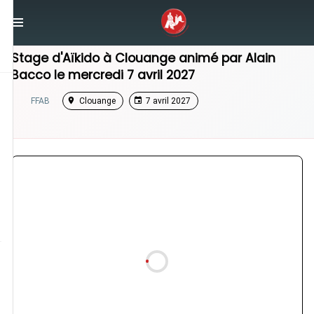
/
Grand Est
/
Stage Aikido
Stage d'Aïkido à
Clouange
animé par
Alain
Bacco
le
mercredi 7 avril 2027
FFAB
Clouange
7 avril 2027