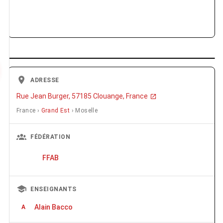
ADRESSE
Rue Jean Burger, 57185 Clouange, France
France ›
Grand Est
› Moselle
FÉDÉRATION
FFAB
ENSEIGNANTS
Alain Bacco
A