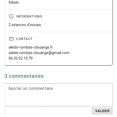
Aïkido
INFORMATIONS
2 séances d'essais
CONTACT
aikido-rombas-clouange.fr
aïkido.rombas.clouange@gmail.com
06 32 02 10 79
0
commentaires
Ajouter un commentaire
VALIDER