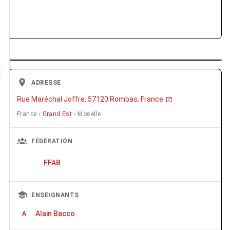
ADRESSE
Rue Maréchal Joffre, 57120 Rombas, France
France ›
Grand Est
› Moselle
FÉDÉRATION
FFAB
ENSEIGNANTS
Alain Bacco
A