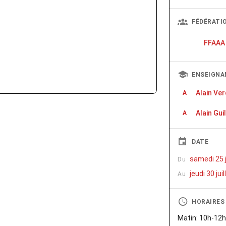
FÉDÉRATI
FFAAA
ENSEIGNA
Alain Ver
A
Alain Gui
A
DATE
samedi 25 j
Du
jeudi 30 jui
Au
HORAIRES
Matin: 10h-12h