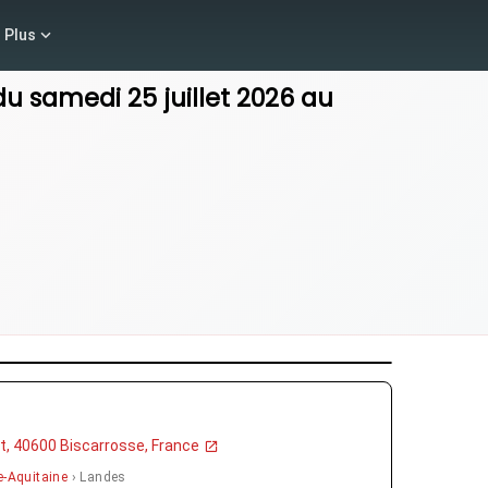
Plus
du
samedi 25 juillet 2026
au
, 40600 Biscarrosse, France
e-Aquitaine
› Landes