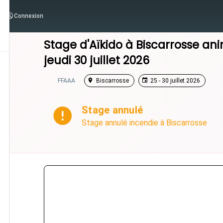
Connexion
/
Nouvelle-Aquitaine
/
Stage Aikido
Stage d'Aïkido à
Biscarrosse
ani
jeudi 30 juillet 2026
FFAAA
Biscarrosse
25 - 30 juillet 2026
Stage annulé
Stage annulé incendie à Biscarrosse