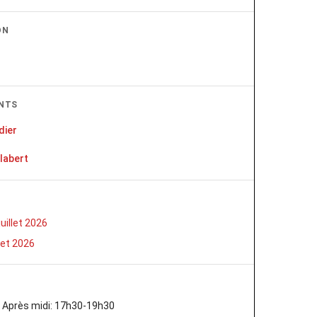
ON
NTS
dier
llabert
uillet 2026
llet 2026
 Après midi: 17h30-19h30