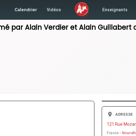
Calendrier
Vidéos
Enseignants
mé par
Alain Verdier
et
Alain Guillabert
ADRESSE
121 Rue Mozart
France ›
Nouvell