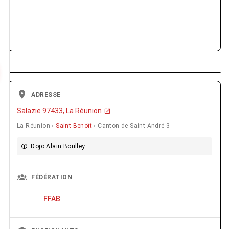
ADRESSE
Salazie 97433, La Réunion
La Réunion ›
Saint-Benoît
› Canton de Saint-André-3
Dojo Alain Boulley
FÉDÉRATION
FFAB