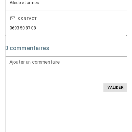
Aikido et armes
CONTACT
0693 50 87 08
0
commentaires
Ajouter un commentaire
VALIDER