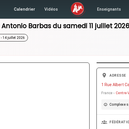
Calendrier
Vidéos
Enseignants
r
Antonio Barbas
du
samedi 11 juillet 202
 - 14 juillet 2026
ADRESSE
1 Rue Albert C
France ›
Centre-V
Complexe sp
FÉDÉRATI