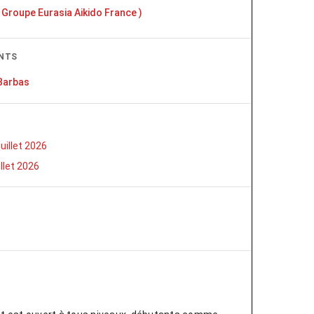
 Groupe Eurasia Aikido France )
NTS
Barbas
uillet 2026
illet 2026