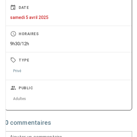
DATE
samedi 5 avril 2025
HORAIRES
9h30/12h
TYPE
Privé
PUBLIC
Adultes
0
commentaires