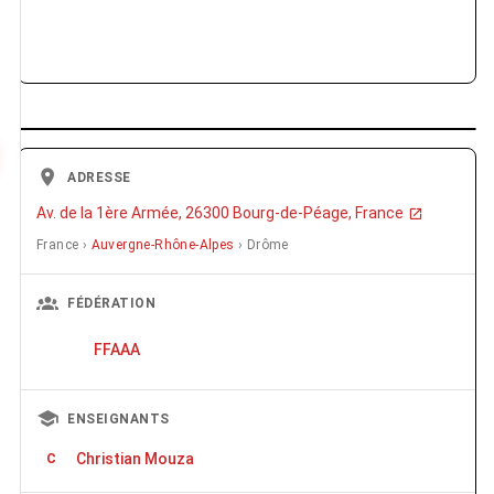
ADRESSE
Av. de la 1ère Armée, 26300 Bourg-de-Péage, France
France ›
Auvergne-Rhône-Alpes
› Drôme
FÉDÉRATION
FFAAA
ENSEIGNANTS
Christian Mouza
C