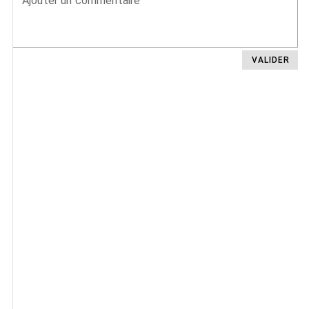
Ajouter un commentaire
VALIDER