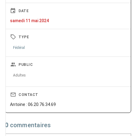
DATE
samedi 11 mai 2024
TYPE
Fédéral
PUBLIC
Adultes
CONTACT
Antoine : 06.20.76.34.69
0
commentaires