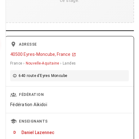
ce stage.
ADRESSE
40500 Eyres-Moncube, France
France ›
Nouvelle-Aquitaine
› Landes
640 route d’Eyres Moncube
FÉDÉRATION
Fédération Aïkidoï
ENSEIGNANTS
Daniel Lazennec
D