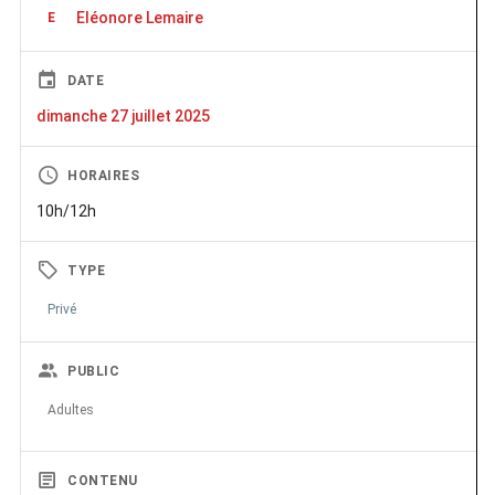
Eléonore Lemaire
E
DATE
dimanche 27 juillet 2025
HORAIRES
10h/12h
TYPE
Privé
PUBLIC
Adultes
CONTENU