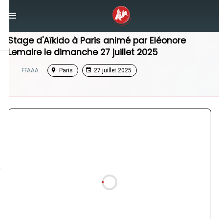
/
Île-de-France
/
Stage Aikido
Stage d'Aïkido à
Paris
animé par
Eléonore
Lemaire
le
dimanche 27 juillet 2025
FFAAA
Paris
27 juillet 2025