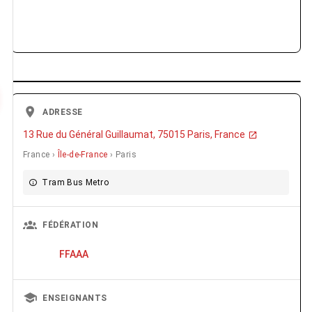
ADRESSE
13 Rue du Général Guillaumat, 75015 Paris, France
France ›
Île-de-France
› Paris
Tram Bus Metro
FÉDÉRATION
FFAAA
ENSEIGNANTS