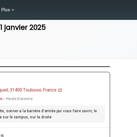
Plus
1 janvier 2025
gueil, 31400 Toulouse, France
ie
› Haute-Garonne
te, sonner a la barrière d'entrée pur vous faire ouvrir, le
e sur le campus, sur la droite
ON