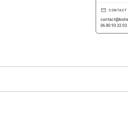
CONTACT
contact@kishin
06 80 93 32 03