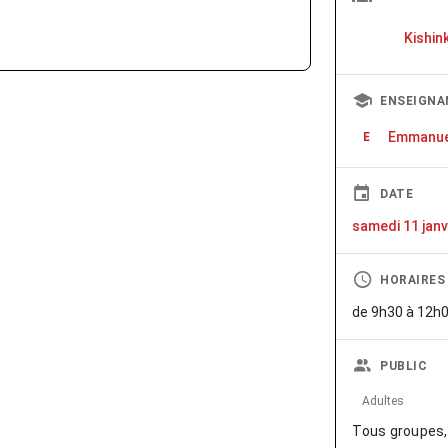
Kishin
ENSEIGNA
Emmanue
E
DATE
samedi 11 janv
HORAIRES
de 9h30 à 12h0
PUBLIC
Adultes
Tous groupes, 