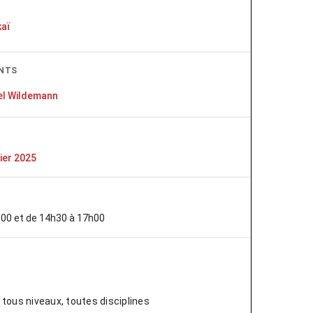
kaï
NTS
l Wildemann
ier 2025
00 et de 14h30 à 17h00
tous niveaux, toutes disciplines