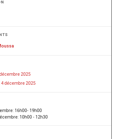
ON
NTS
 Moussa
 décembre 2025
14 décembre 2025
embre: 16h00- 19h00
écembre: 10h00 - 12h30