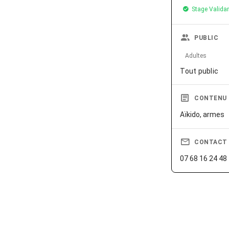
Stage Valida
PUBLIC
Adultes
Tout public
CONTENU
Aïkido, armes
CONTACT
07 68 16 24 48