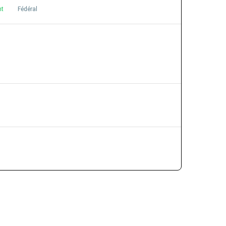
nt
Fédéral