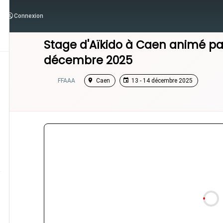
Connexion
/
Normandie
/
Stage Aikido
Stage d'Aïkido à
Caen
animé p
décembre 2025
FFAAA
Caen
13 - 14 décembre 2025