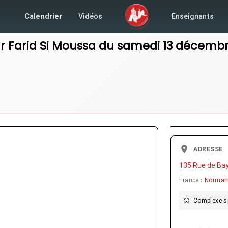
Calendrier
Vidéos
Enseignants
ar
Farid Si Moussa
du
samedi 13 décembr
ADRESSE
135 Rue de Ba
France ›
Norman
Complexe sp