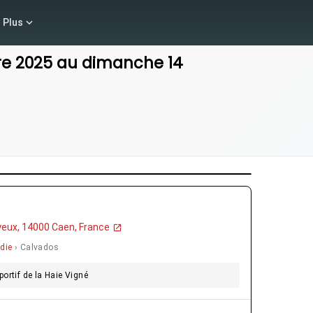
Plus
e 2025
au
dimanche 14
yeux, 14000 Caen, France
die
› Calvados
ortif de la Haie Vigné