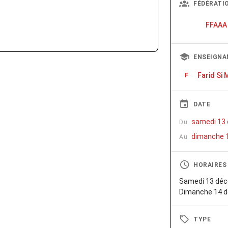
FÉDÉRATI
FFAAA
ENSEIGNA
Farid Si
F
DATE
samedi 13
Du
dimanche 
Au
HORAIRES
Samedi 13 déc
Dimanche 14 d
TYPE