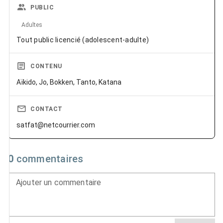
PUBLIC
Adultes
Tout public licencié (adolescent-adulte)
CONTENU
Aïkido, Jo, Bokken, Tanto, Katana
CONTACT
satfat@netcourrier.com
0
commentaires
Ajouter un commentaire