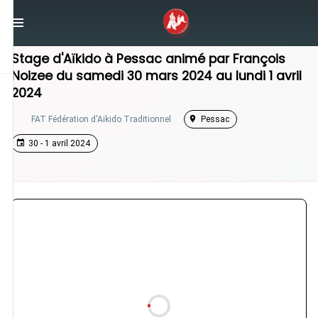
/
Nouvelle-Aquitaine
/
Stage Aikido
Stage d'Aïkido à
Pessac
animé par
François
Noizee
du
samedi 30 mars 2024
au
lundi 1 avril
2024
FAT Fédération d'Aikido Traditionnel
Pessac
30 - 1 avril 2024