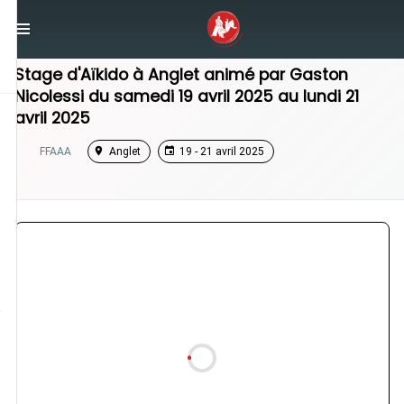
/
Nouvelle-Aquitaine
/
Stage Aikido
Stage d'Aïkido à
Anglet
animé par
Gaston
Nicolessi
du
samedi 19 avril 2025
au
lundi 21
avril 2025
FFAAA
Anglet
19 - 21 avril 2025