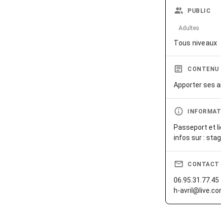
PUBLIC
Adultes
Tous niveaux
CONTENU
Apporter ses 
INFORMAT
Passeport et li
infos sur : sta
CONTACT
06.95.31.77.45
h-avril@live.c