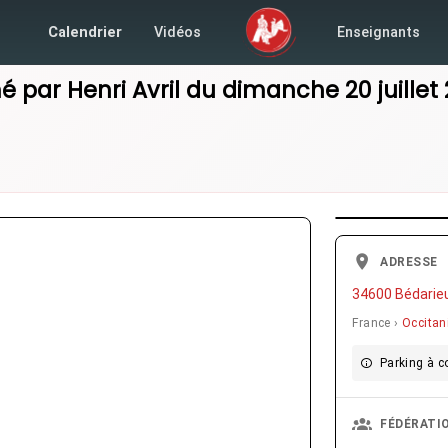
Calendrier
Vidéos
Enseignants
é par
Henri Avril
du
dimanche 20 juillet
ADRESSE
34600 Bédarieu
France ›
Occitan
Parking à co
FÉDÉRATI