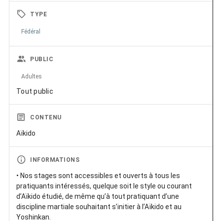
TYPE
Fédéral
PUBLIC
Adultes
Tout public
CONTENU
Aïkido
INFORMATIONS
• Nos stages sont accessibles et ouverts à tous les
pratiquants intéressés, quelque soit le style ou courant
d’Aïkido étudié, de même qu’à tout pratiquant d’une
discipline martiale souhaitant s’initier à l’Aïkido et au
Yoshinkan.