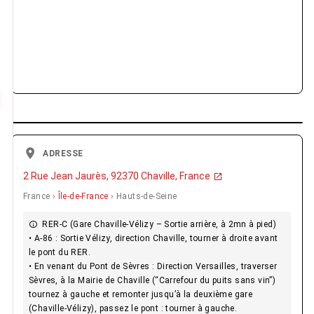
ADRESSE
2 Rue Jean Jaurès, 92370 Chaville, France
France ›
Île-de-France
› Hauts-de-Seine
RER-C (Gare Chaville-Vélizy – Sortie arrière, à 2mn à pied)
• A-86 : Sortie Vélizy, direction Chaville, tourner à droite avant
le pont du RER.
• En venant du Pont de Sèvres : Direction Versailles, traverser
Sèvres, à la Mairie de Chaville (“Carrefour du puits sans vin”)
tournez à gauche et remonter jusqu’à la deuxième gare
(Chaville-Vélizy), passez le pont : tourner à gauche.