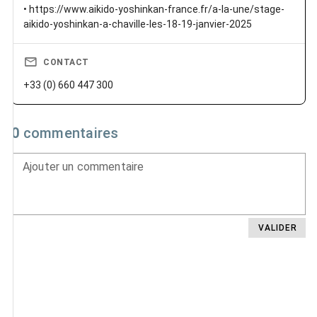
• https://www.aikido-yoshinkan-france.fr/a-la-une/stage-
aikido-yoshinkan-a-chaville-les-18-19-janvier-2025
CONTACT
+33 (0) 660 447 300
0
commentaires
Ajouter un commentaire
VALIDER