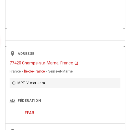
ADRESSE
77420 Champs-sur-Marne, France
France ›
Île-de-France
› Seine-et-Marne
MPT Victor Jara
FÉDÉRATION
FFAB