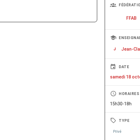
FÉDÉRATI
FFAB
ENSEIGNA
Jean-Cl
J
DATE
samedi 18 oct
HORAIRES
15h30-18h
TYPE
Privé