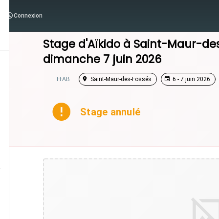
Connexion
/
Île-de-France
/
Stage Aikido
Stage d'Aïkido à
Saint-Maur-de
dimanche 7 juin 2026
FFAB
Saint-Maur-des-Fossés
6 - 7 juin 2026
Stage annulé