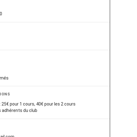
30
rmés
IONS
 : 25€ pour 1 cours, 40€ pour les 2 cours
es adhérents du club
ail.com