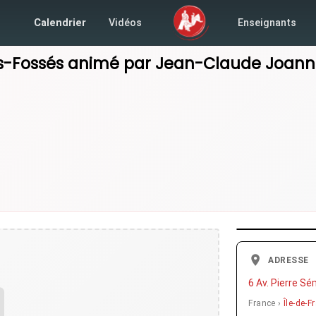
Calendrier
Vidéos
Enseignants
s-Fossés
animé par
Jean-Claude Joann
ADRESSE
6 Av. Pierre S
France ›
Île-de-F