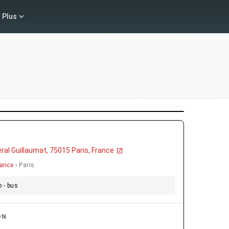
Plus
ral Guillaumat, 75015 Paris, France
rance
› Paris
 - bus
ON