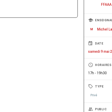
FFAAA
ENSEIGNA
Michel L
M
DATE
samedi 9 mai 
HORAIRES
17h - 19h30
TYPE
Privé
PUBLIC