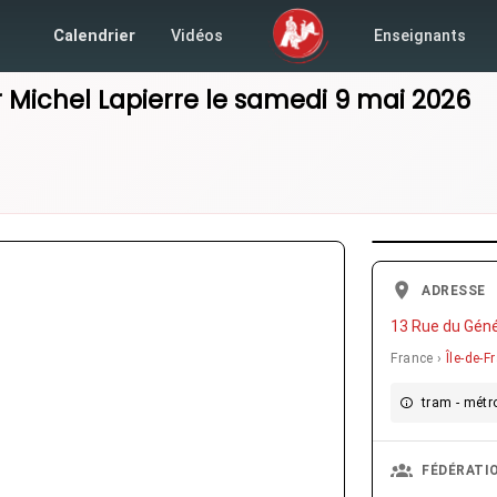
Calendrier
Vidéos
Enseignants
r
Michel Lapierre
le
samedi 9 mai 2026
ADRESSE
13 Rue du Géné
France ›
Île-de-F
tram - métro
FÉDÉRATI