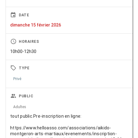
DATE
dimanche 15 février 2026
HORAIRES
10h00-12h30
TYPE
Privé
PUBLIC
Adultes
tout public.Pre-inscription en ligne:
https://www.helloasso.com/associations/aikido-
montgeron-arts-martiaux/evenements/inscription-