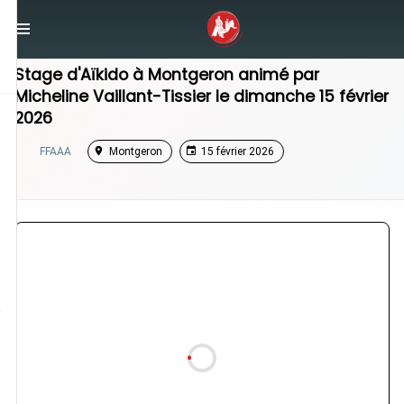
/
Île-de-France
/
Stage Aikido
Stage d'Aïkido à
Montgeron
animé par
Micheline Vaillant-Tissier
le
dimanche 15 février
2026
FFAAA
Montgeron
15 février 2026