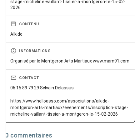
stage-micheline-vaillant-tissier-a-montgeron-le-15-02-
2026
CONTENU
Aïkido
INFORMATIONS
Organisé par le Montgeron Arts Martiaux www.mam91.com
CONTACT
06 15 89 79 29 Sylvain Delassus
https://www.helloasso.com/associations/aikido-
montgeron-arts-martiaux/evenements/inscription-stage-
micheline-vaillant-tissier-a-montgeron-le-15-02-2026
0
commentaires