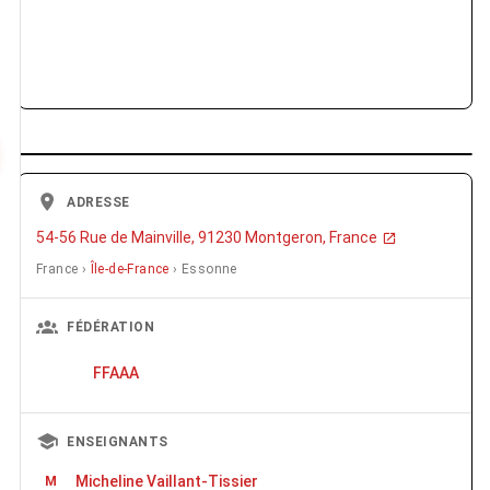
ADRESSE
54-56 Rue de Mainville, 91230 Montgeron, France
France ›
Île-de-France
› Essonne
FÉDÉRATION
FFAAA
ENSEIGNANTS
Micheline Vaillant-Tissier
M