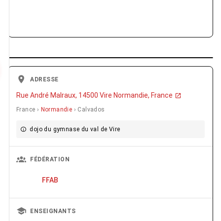
ADRESSE
Rue André Malraux, 14500 Vire Normandie, France
France ›
Normandie
› Calvados
dojo du gymnase du val de Vire
FÉDÉRATION
FFAB
ENSEIGNANTS