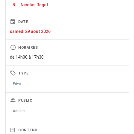
Nicolas Ragot
N
DATE
samedi 29 août 2026
HORAIRES
de 14h00 à 17h30
TYPE
Privé
PUBLIC
Adultes
CONTENU