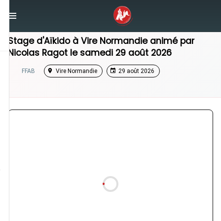
/
Normandie
/
Stage Aikido
Stage d'Aïkido à
Vire Normandie
animé par
Nicolas Ragot
le
samedi 29 août 2026
FFAB
Vire Normandie
29 août 2026