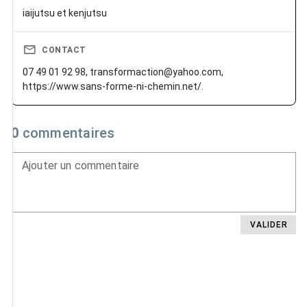
iaijutsu et kenjutsu
CONTACT
07 49 01 92 98, transformaction@yahoo.com,
https://www.sans-forme-ni-chemin.net/.
0
commentaires
Ajouter un commentaire
VALIDER