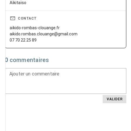
Aïkitaïso
CONTACT
aïkido-rombas-clouange.fr
aikido.rombas.clouange@gmail.com
07 70 22 25 89
0
commentaires
Ajouter un commentaire
VALIDER