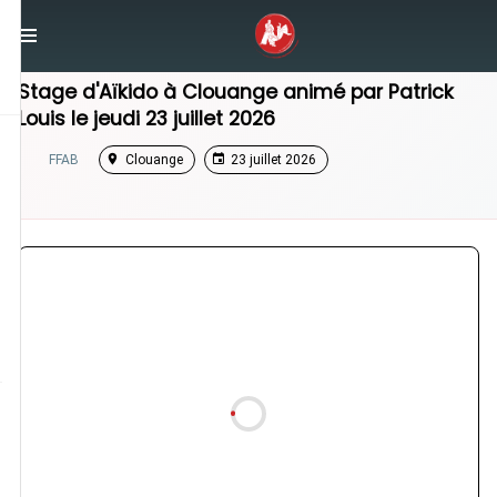
/
Grand Est
/
Stage Aikido
Stage d'Aïkido à
Clouange
animé par
Patrick
Louis
le
jeudi 23 juillet 2026
FFAB
Clouange
23 juillet 2026