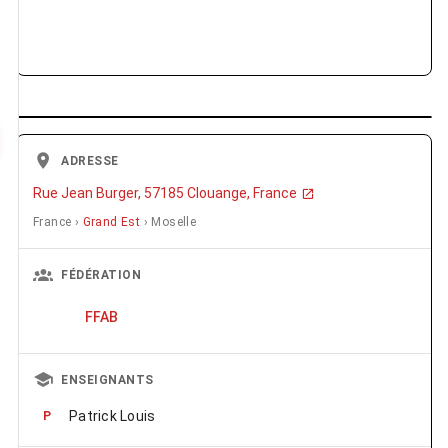
ADRESSE
Rue Jean Burger, 57185 Clouange, France
France ›
Grand Est
› Moselle
FÉDÉRATION
FFAB
ENSEIGNANTS
Patrick Louis
P