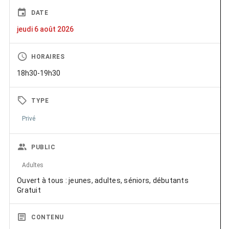
DATE
jeudi 6 août 2026
HORAIRES
18h30-19h30
TYPE
Privé
PUBLIC
Adultes
Ouvert à tous : jeunes, adultes, séniors, débutants
Gratuit
CONTENU