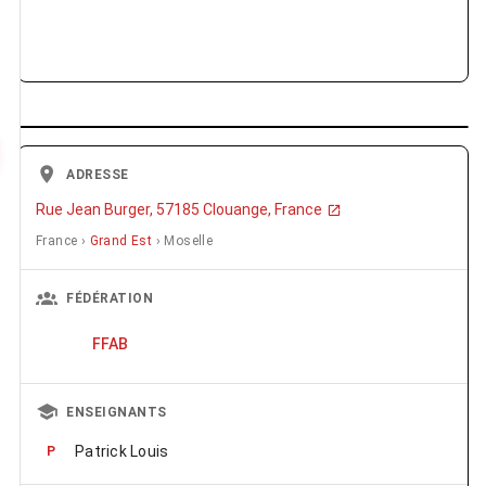
ADRESSE
Rue Jean Burger, 57185 Clouange, France
France ›
Grand Est
› Moselle
FÉDÉRATION
FFAB
ENSEIGNANTS
Patrick Louis
P