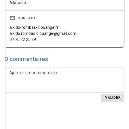
Aïkitaïso
CONTACT
aikido-rombas-clouange.fr
aikido.rombas.clouange@gmail.com
07 70 22 25 89
0
commentaires
Ajouter un commentaire
VALIDER