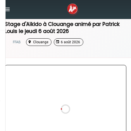
/
Grand Est
/
Stage Aikido
Stage d'Aïkido à
Clouange
animé par
Patrick
Louis
le
jeudi 6 août 2026
FFAB
Clouange
6 août 2026