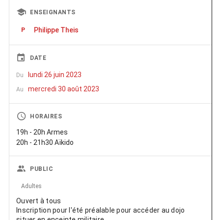
ENSEIGNANTS
Philippe Theis
P
DATE
lundi 26 juin 2023
Du
mercredi 30 août 2023
Au
HORAIRES
19h - 20h Armes
20h - 21h30 Aïkido
PUBLIC
Adultes
Ouvert à tous
Inscription pour l'été préalable pour accéder au dojo
situer en enceinte militaire.