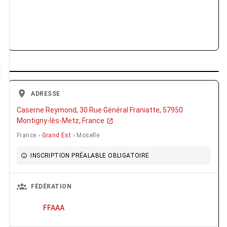
ADRESSE
Caserne Reymond, 30 Rue Général Franiatte, 57950
Montigny-lès-Metz, France
France ›
Grand Est
› Moselle
INSCRIPTION PRÉALABLE OBLIGATOIRE
FÉDÉRATION
FFAAA